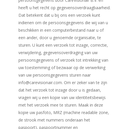
persoonsgegevens door CareVisionair B.V. en
heeft u het recht op gegevensoverdraagbaarheid.
Dat betekent dat u bij ons een verzoek kunt
indienen om de persoonsgegevens die wij van u
beschikken in een computerbestand naar u of
een ander, door u genoemde organisatie, te
sturen. U kunt een verzoek tot inzage, correctie,
verwijdering, gegevensoverdraging van uw
persoonsgegevens of verzoek tot intrekking van
uw toestemming of bezwaar op de verwerking
van uw persoonsgegevens sturen naar
info@carevisionair.com. Om er zeker van te zijn
dat het verzoek tot inzage door u is gedaan,
vragen wij u een kopie van uw identiteitsbewijs
met het verzoek mee te sturen. Maak in deze
kopie uw pasfoto, MRZ (machine readable zone,
de strook met nummers onderaan het
paspoort), paspoortnummer en