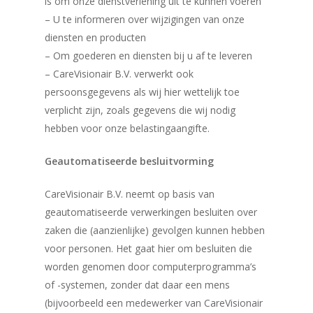
is om onze dienstverlening uit te kunnen voeren
– U te informeren over wijzigingen van onze
diensten en producten
– Om goederen en diensten bij u af te leveren
– CareVisionair B.V. verwerkt ook
persoonsgegevens als wij hier wettelijk toe
verplicht zijn, zoals gegevens die wij nodig
hebben voor onze belastingaangifte.
Geautomatiseerde besluitvorming
CareVisionair B.V. neemt op basis van
geautomatiseerde verwerkingen besluiten over
zaken die (aanzienlijke) gevolgen kunnen hebben
voor personen. Het gaat hier om besluiten die
worden genomen door computerprogramma’s
of -systemen, zonder dat daar een mens
(bijvoorbeeld een medewerker van CareVisionair