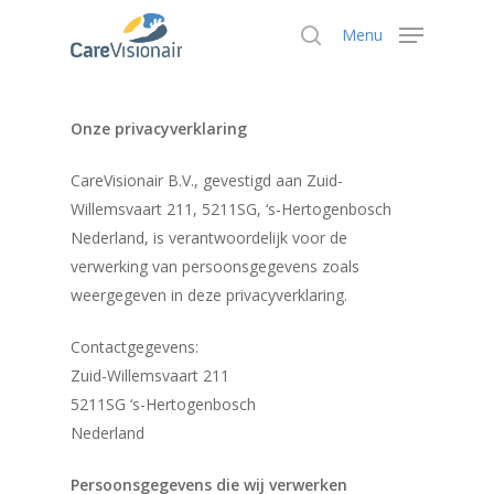
Menu
Onze privacyverklaring
Hit enter to search or ESC to close
CareVisionair B.V., gevestigd aan Zuid-
Willemsvaart 211, 5211SG, ‘s-Hertogenbosch
Nederland, is verantwoordelijk voor de
verwerking van persoonsgegevens zoals
weergegeven in deze privacyverklaring.
Contactgegevens:
Zuid-Willemsvaart 211
5211SG ‘s-Hertogenbosch
Nederland
Persoonsgegevens die wij verwerken