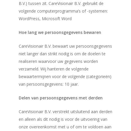
B.V.) tussen zit. CareVisionair B.V. gebruikt de
volgende computerprogramma’s of -systemen:
WordPress, Microsoft Word
Hoe lang we persoonsgegevens bewaren
CareVisionair B.V. bewaart uw persoonsgegevens
niet langer dan strikt nodig is om de doelen te
realiseren waarvoor uw gegevens worden
verzameld. Wij hanteren de volgende
bewaartermijnen voor de volgende (categorieën)
van persoonsgegevens: 10 jaar.
Home
Delen van persoonsgegevens met derden
Over PunctR
CareVisionair B.V. verstrekt uitsluitend aan derden
Modellen
en alleen als dit nodig is voor de uitvoering van
Bestellen
Small PunctR
onze overeenkomst met u of om te voldoen aan