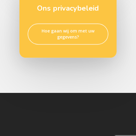
Ons privacybeleid
Hoe gaan wij om met uw
gegevens?