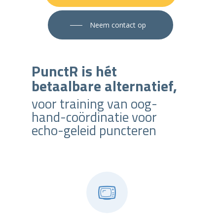
Neem contact op
PunctR is hét
betaalbare alternatief,
voor training van oog-
hand-coördinatie voor
echo-geleid puncteren