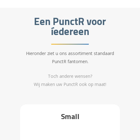
Een PunctR voor
íedereen
Hieronder ziet u ons assortiment standaard
PunctR fantomen.
Toch andere wensen?
Wij maken uw PunctR ook op maat!
Small