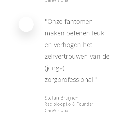
CareVisionair
Français
"Onze fantomen
maken oefenen leuk
en verhogen het
zelfvertrouwen van de
(jonge)
zorgprofessional!"
Stefan Bruijnen
Radioloog i.o & Founder
CareVisionair