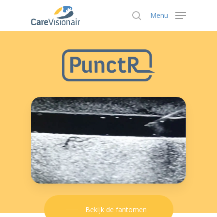
Menu
Hit enter to search or ESC to close
Bekijk de fantomen