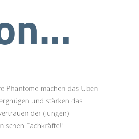
ion…
re Phantome machen das Üben
ergnügen und stärken das
vertrauen der (jungen)
nischen Fachkräfte!"