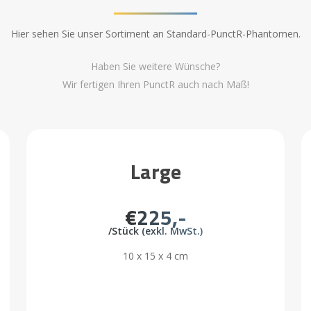
Hier sehen Sie unser Sortiment an Standard-PunctR-Phantomen.
Haben Sie weitere Wünsche?
Wir fertigen Ihren PunctR auch nach Maß!
Large
€225,-
/Stück (exkl. MwSt.)
10 x 15 x 4 cm