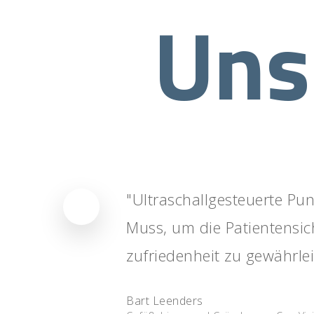
Uns
"Ultraschallgesteuerte Punk
Muss, um die Patientensic
zufriedenheit zu gewährlei
Bart Leenders