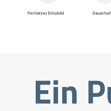
Perfektes Echobild
Dauerhaf
Ein P