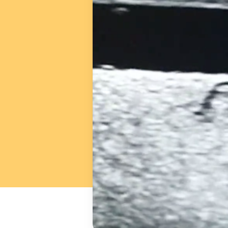
Hit enter to search or ESC to close