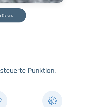
n Sie uns
esteuerte Punktion.