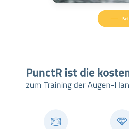
Bet
PunctR ist die koste
zum Training der Augen-Hand