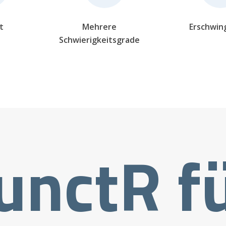
t
Mehrere
Erschwing
Schwierigkeitsgrade
unctR fü