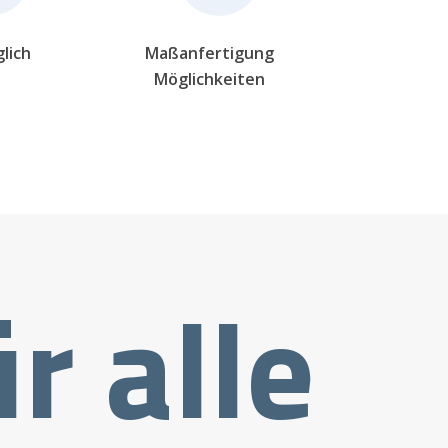
lich
Maßanfertigung
Möglichkeiten
r alle