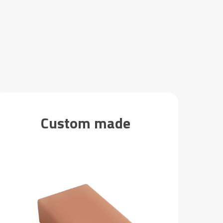
Custom made
Home
English
Français