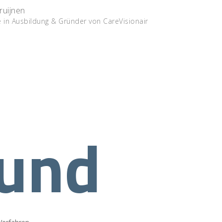
ruijnen
 in Ausbildung & Gründer von CareVisionair
rund