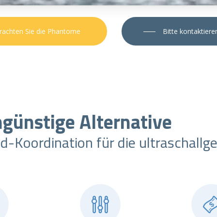
rachten Sie die Phantome
Bitte kontaktiere
ngünstige Alternative
-Koordination für die ultraschallg